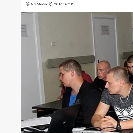
NG Media
2016/07/18