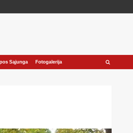
pos Sąjunga
Fotogalerija