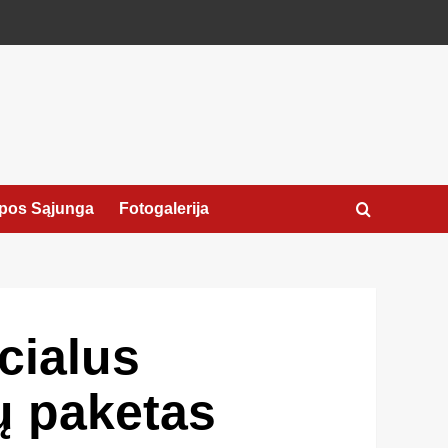
pos Sąjunga
Fotogalerija
cialus
ų paketas