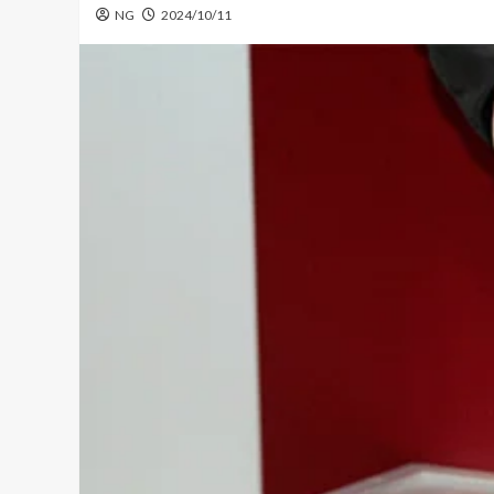
NG
2024/10/11