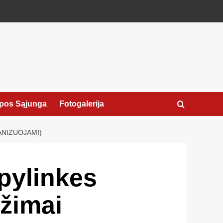
pos Sąjunga
Fotogalerija
ANIZUOJAMI)
pylinkes
žimai