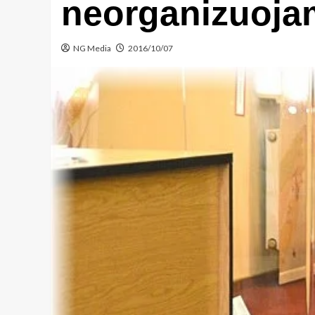
neorganizuoja
NG Media
2016/10/07