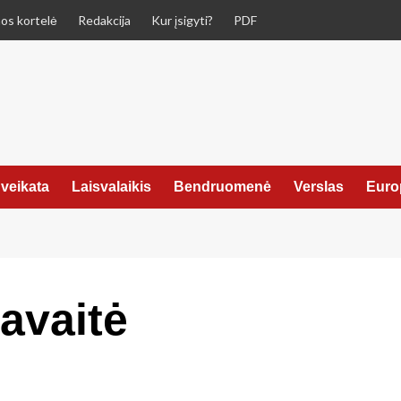
os kortelė
Redakcija
Kur įsigyti?
PDF
veikata
Laisvalaikis
Bendruomenė
Verslas
Euro
avaitė