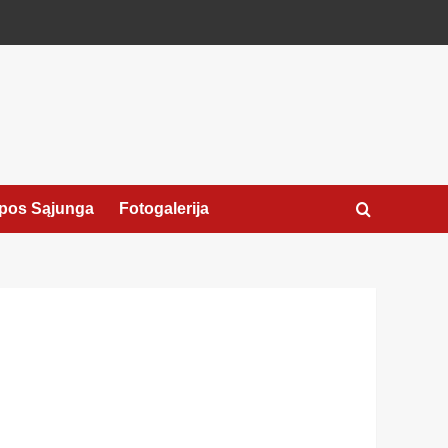
pos Sąjunga
Fotogalerija