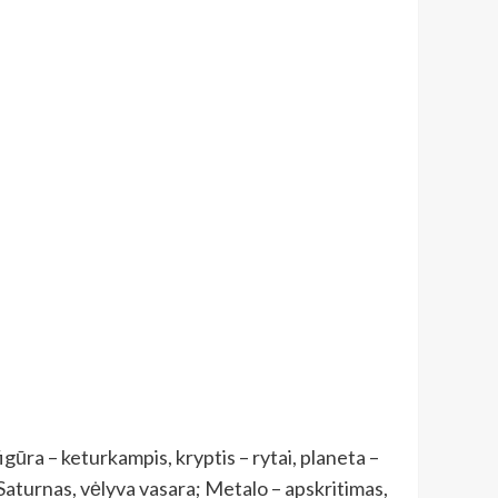
igūra – keturkampis, kryptis – rytai, planeta –
 Saturnas, vėlyva vasara; Metalo – apskritimas,