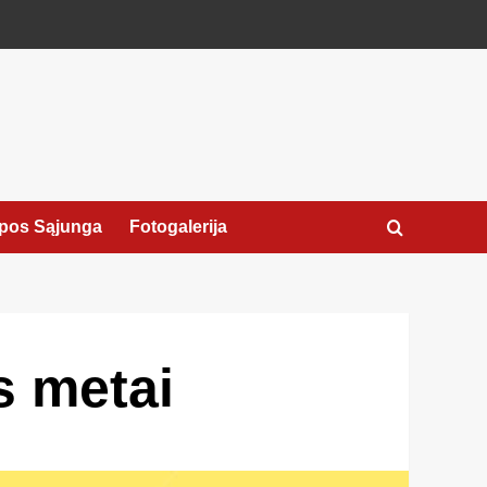
pos Sąjunga
Fotogalerija
 metai