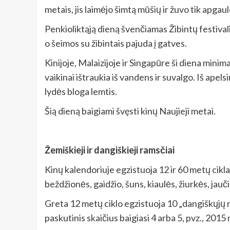
metais, jis laimėjo šimtą mūšių ir žuvo tik apgaule
Penkioliktąją dieną švenčiamas Žibintų festivali
o šeimos su žibintais pajuda į gatves.
Kinijoje, Malaizijoje ir Singapūre ši diena mini
vaikinai ištraukia iš vandens ir suvalgo. Iš apel
lydės bloga lemtis.
Šią dieną baigiami švęsti kinų Naujieji metai.
Žemiškieji ir dangiškieji ramsčiai
Kinų kalendoriuje egzistuoja 12 ir 60 metų cikl
beždžionės, gaidžio, šuns, kiaulės, žiurkės, jauči
Greta 12 metų ciklo egzistuoja 10 „dangiškųjų ra
paskutinis skaičius baigiasi 4 arba 5, pvz., 2015 