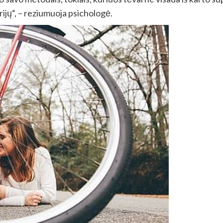
rijų“, – reziumuoja psichologė.