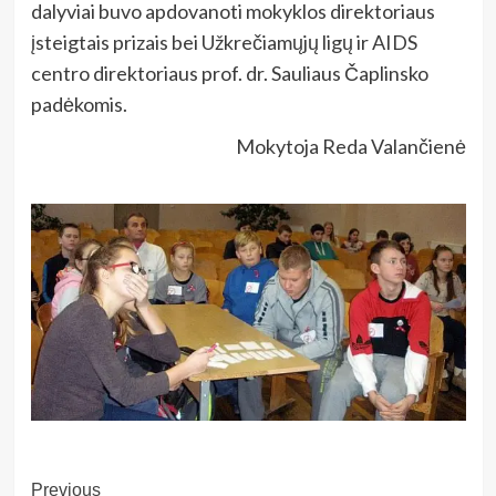
dalyviai buvo apdovanoti mokyklos direktoriaus
įsteigtais prizais bei Užkrečiamųjų ligų ir AIDS
centro direktoriaus prof. dr. Sauliaus Čaplinsko
padėkomis.
Mokytoja Reda Valančienė
Post
Previous