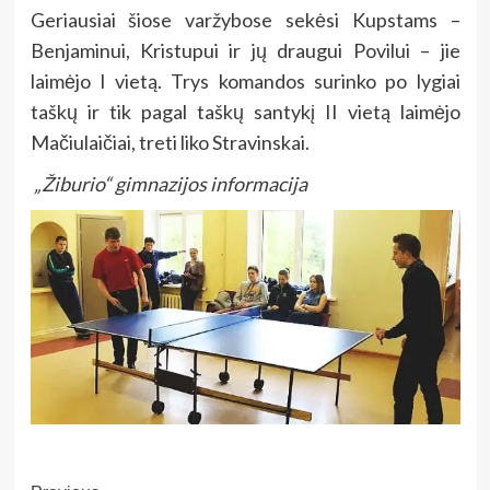
Geriausiai šiose varžybose sekėsi Kupstams –
Benjaminui, Kristupui ir jų draugui Povilui – jie
laimėjo
I vietą. Trys komandos surinko po lygiai
taškų ir tik pagal taškų santykį II vietą laimėjo
Mačiulaičiai, treti liko Stravinskai.
„Žiburio“ gimnazijos informacija