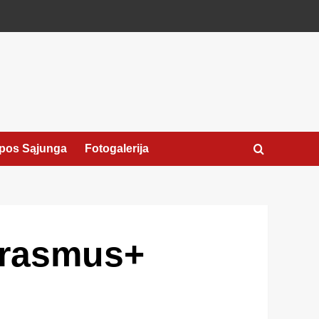
pos Sąjunga
Fotogalerija
Erasmus+