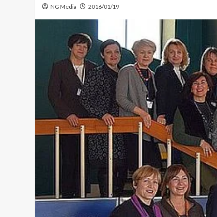
NG Media
2016/01/19