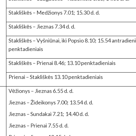
Stakliškės – Medžionys 7.01; 15.30 d. d.
Stakliškės – Jieznas 7.34 d. d.
Stakliškės – Vyšniūnai, iki Popsio 8.10; 15.54 antradieni
penktadieniais
Stakliškės – Prienai 8.46; 13.10 penktadieniais
Prienai – Stakliškės 13.10 penktadieniais
Vėžionys – Jieznas 6.55 d. d.
Jieznas – Žideikonys 7.00; 13.54 d. d.
Jieznas – Sundakai 7.21; 14.40 d. d.
Jieznas – Prienai 7.55 d. d.