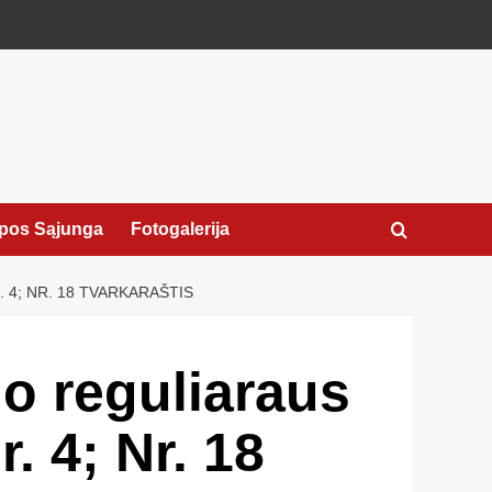
pos Sąjunga
Fotogalerija
4; NR. 18 TVARKARAŠTIS
io reguliaraus
 4; Nr. 18