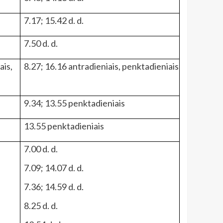
7.17; 15.42 d. d.
7.50 d. d.
ais,
8.27; 16.16 antradieniais, penktadieniais
9.34; 13.55 penktadieniais
13.55 penktadieniais
7.00 d. d.
7.09; 14.07 d. d.
7.36; 14.59 d. d.
8.25 d. d.