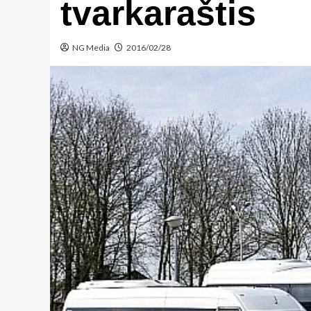
tvarkaraštis
NG Media
2016/02/28