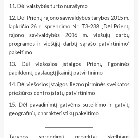
11. Dėl valstybės turto nurašymo
12. Dėl Prienų rajono savivaldybės tarybos 2015 m.
lapkričio 26 d. sprendimo Nr. T3-238 „Dėl Prienų
rajono savivaldybės 2016 m. viešųjų darbų
programos ir viešųjų darbų sąrašo patvirtinimo“
pakeitimo
13. Dėl viešosios įstaigos Prienų ligoninės
papildomų paslaugų įkainių patvirtinimo
14. Dėl viešosios įstaigos Jiezno pirminės sveikatos
priežiūros centro įstatų patvirtinimo
15. Dėl pavadinimų gatvėms suteikimo ir gatvių
geografinių charakteristikų pakeitimo
______________________
Tarybos sprendimų projektai skelbiami