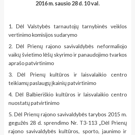
2016 m. sausio 28 d. 10 val.
1. Dėl Valstybės tarnautojų tarnybinės veiklos
vertinimo komisijos sudarymo
2. Dėl Prienų rajono savivaldybės neformaliojo
vaikų švietimo lėšų skyrimo ir panaudojimo tvarkos
aprašo patvirtinimo
3. Dėl Prienų kultūros ir laisvalaikio centro
teikiamų paslaugų įkainių patvirtinimo
4. Dėl Balbieriškio kultūros ir laisvalaikio centro
nuostatų patvirtinimo
5. Dėl Prienų rajono savivaldybės tarybos 2015 m.
gegužės 28 d. sprendimo Nr. T3-113 „Dėl Prienų
rajono savivaldybės kultūros, sporto, jaunimo ir