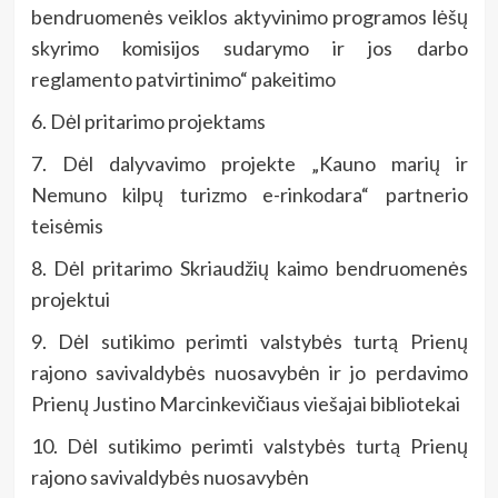
bendruomenės veiklos aktyvinimo programos lėšų
skyrimo komisijos sudarymo ir jos darbo
reglamento patvirtinimo“ pakeitimo
6. Dėl pritarimo projektams
7. Dėl dalyvavimo projekte „Kauno marių ir
Nemuno kilpų turizmo e-rinkodara“ partnerio
teisėmis
8. Dėl pritarimo Skriaudžių kaimo bendruomenės
projektui
9. Dėl sutikimo perimti valstybės turtą Prienų
rajono savivaldybės nuosavybėn ir jo perdavimo
Prienų Justino Marcinkevičiaus viešajai bibliotekai
10. Dėl sutikimo perimti valstybės turtą Prienų
rajono savivaldybės nuosavybėn