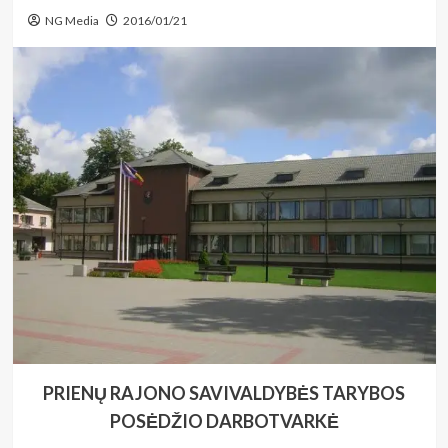
NG Media
2016/01/21
PRIENŲ RAJONO SAVIVALDYBĖS TARYBOS
POSĖDŽIO DARBOTVARKĖ