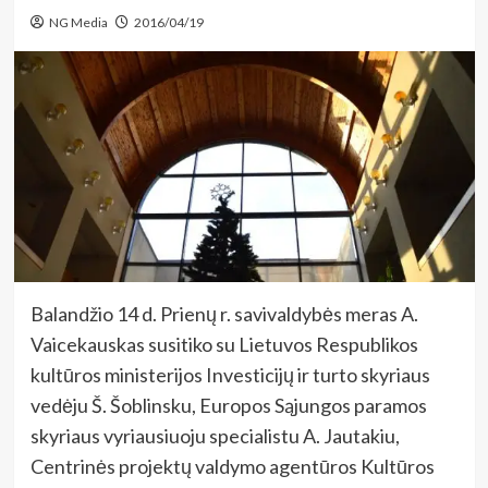
NG Media
2016/04/19
Balandžio 14 d. Prienų r. savivaldybės meras A.
Vaicekauskas susitiko su Lietuvos Respublikos
kultūros ministerijos Investicijų ir turto skyriaus
vedėju Š. Šoblinsku, Europos Sąjungos paramos
skyriaus vyriausiuoju specialistu A. Jautakiu,
Centrinės projektų valdymo agentūros Kultūros