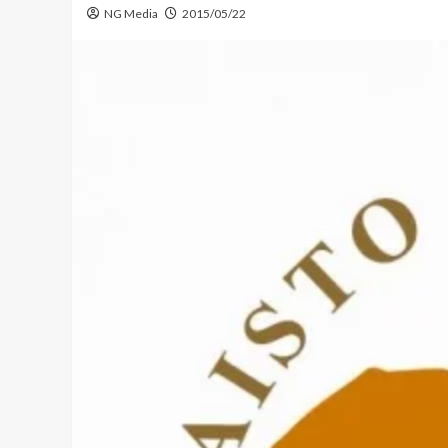
NG Media
2015/05/22