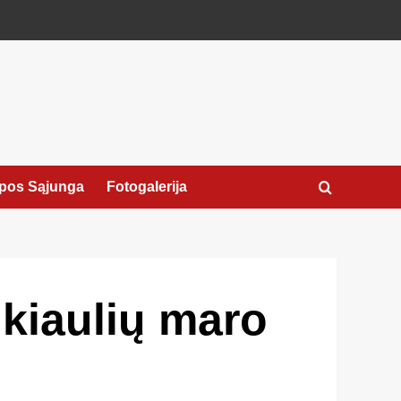
pos Sąjunga
Fotogalerija
 kiaulių maro