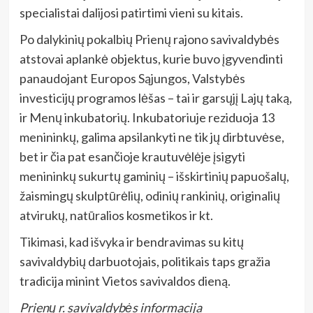
specialistai dalijosi patirtimi vieni su kitais.
Po dalykinių pokalbių Prienų rajono savivaldybės
atstovai aplankė objektus, kurie buvo įgyvendinti
panaudojant Europos Sąjungos, Valstybės
investicijų programos lėšas – tai ir garsųjį Lajų taką,
ir Menų inkubatorių.
Inkubatoriuje reziduoja 13
menininkų, galima apsilankyti ne tik jų dirbtuvėse,
bet ir čia pat esančioje krautuvėlėje įsigyti
menininkų sukurtų gaminių – išskirtinių papuošalų,
žaismingų skulptūrėlių, odinių rankinių, originalių
atvirukų, natūralios kosmetikos ir kt.
Tikimasi, kad išvyka ir bendravimas su kitų
savivaldybių darbuotojais, politikais taps gražia
tradicija minint
Vietos savivaldos dieną.
Prienų r. savivaldybės informacija