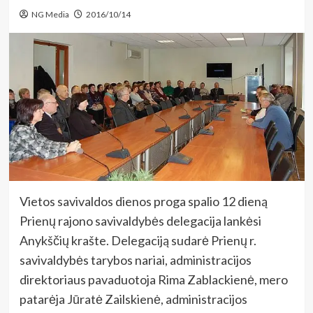
NG Media
2016/10/14
Vietos savivaldos dienos proga spalio 12 dieną
Prienų rajono savivaldybės delegacija lankėsi
Anykščių krašte. Delegaciją sudarė Prienų r.
savivaldybės tarybos nariai, administracijos
direktoriaus pavaduotoja Rima Zablackienė, mero
patarėja Jūratė Zailskienė, administracijos