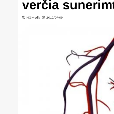
verčia sunerimt
NG Media
2015/09/09