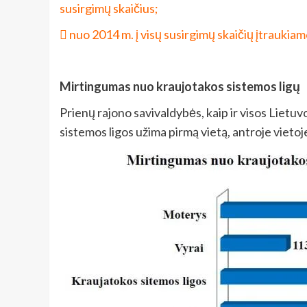
susirgimų skaičius;
 nuo 2014 m. į visų susirgimų skaičių įtraukiam
Mirtingumas nuo kraujotakos sistemos ligų
Prienų rajono savivaldybės, kaip ir visos Lietuvo
sistemos ligos užima pirmą vietą, antroje vietoje 