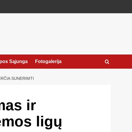
pos Sąjunga
Fotogalerija
RČIA SUNERIMTI
as ir
emos ligų