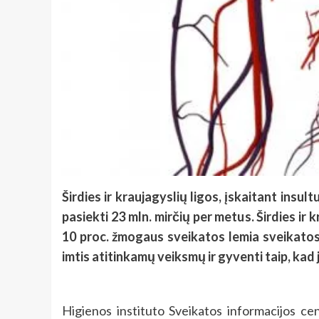
Širdies ir kraujagyslių ligos, įskaitant insu
pasiekti 23 mln. mirčių per metus. Širdies ir
10 proc. žmogaus sveikatos lemia sveikatos p
imtis atitinkamų veiksmų ir gyventi taip, kad 
Higienos instituto Sveikatos informacijos ce