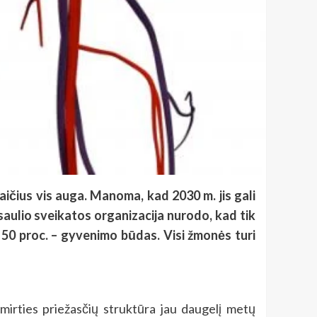
kaičius vis auga. Manoma, kad 2030 m. jis gali
asaulio sveikatos organizacija nurodo, kad tik
t 50 proc. – gyvenimo būdas. Visi žmonės turi
mirties priežasčių struktūra jau daugelį metų