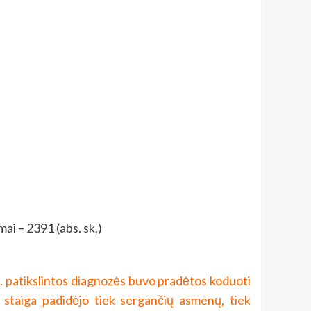
ai – 2391 (abs. sk.)
m. patikslintos diagnozės buvo pradėtos koduoti
 staiga padidėjo tiek sergančių asmenų, tiek