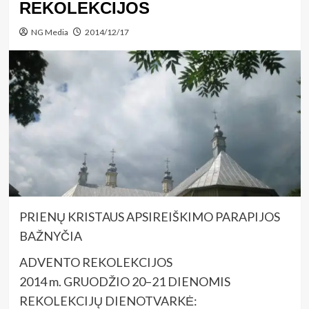
REKOLEKCIJOS
NG Media
2014/12/17
PRIENŲ KRISTAUS APSIREIŠKIMO PARAPIJOS
BAŽNYČIA
ADVENTO REKOLEKCIJOS
2014 m. GRUODŽIO 20–21 DIENOMIS
REKOLEKCIJŲ DIENOTVARKĖ: