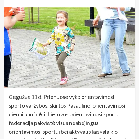
Gegužės 11 d. Prienuose vyko orientavimosi
sporto varžybos, skirtos Pasaulinei orientavimosi
dienai paminėti. Lietuvos orientavimosi sporto
federacija pakvietė visus neabejingus
orientavimosi sportui bei aktyvaus laisvalaikio