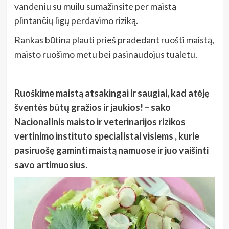
vandeniu su muilu sumažinsite per maistą
plintančių ligų perdavimo riziką.
Rankas būtina plauti prieš pradedant ruošti maistą,
maisto ruošimo metu bei pasinaudojus tualetu.
Ruoškime maistą atsakingai ir saugiai, kad atėję
šventės būtų gražios ir jaukios! – sako
Nacionalinis maisto ir veterinarijos rizikos
vertinimo instituto specialistai visiems , kurie
pasiruošę gaminti maistą namuose ir juo vaišinti
savo artimuosius.