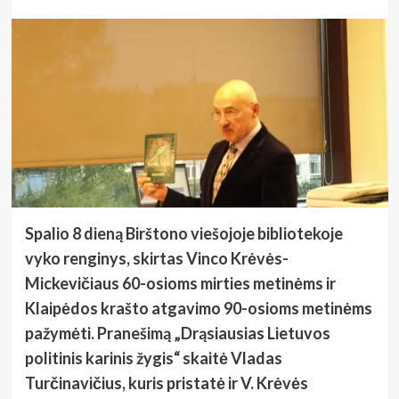
Spalio 8 dieną Birštono viešojoje bibliotekoje
vyko renginys, skirtas Vinco Krėvės-
Mickevičiaus 60-osioms mirties metinėms ir
Klaipėdos krašto atgavimo 90-osioms metinėms
pažymėti. Pranešimą „Drąsiausias Lietuvos
politinis karinis žygis“ skaitė Vladas
Turčinavičius, kuris pristatė ir V. Krėvės