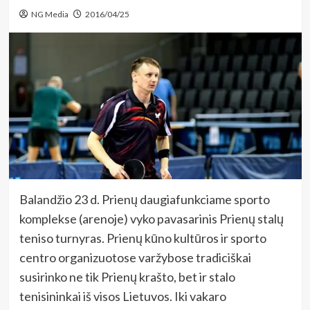
NG Media
2016/04/25
Balandžio 23 d. Prienų daugiafunkciame sporto
komplekse (arenoje) vyko pavasarinis Prienų stalų
teniso turnyras. Prienų kūno kultūros ir sporto
centro organizuotose varžybose tradiciškai
susirinko ne tik Prienų krašto, bet ir stalo
tenisininkai iš visos Lietuvos. Iki vakaro