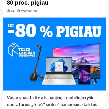
80 proc. pigiau
NG
2022/05/20
Vasarą pasitikite atsinaujinę – mobiliojo ryšio
operatorius „Tele2“ siūlo išmaniuosius daiktus