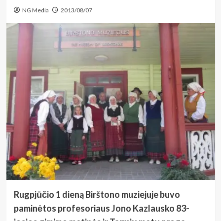
NG Media
2013/08/07
Rugpjūčio 1 dieną Birštono muziejuje buvo
paminėtos profesoriaus Jono Kazlausko 83-