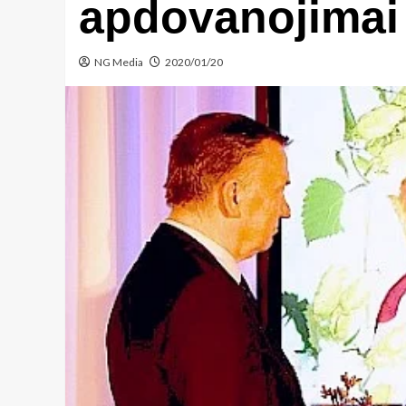
apdovanojimai
NG Media
2020/01/20