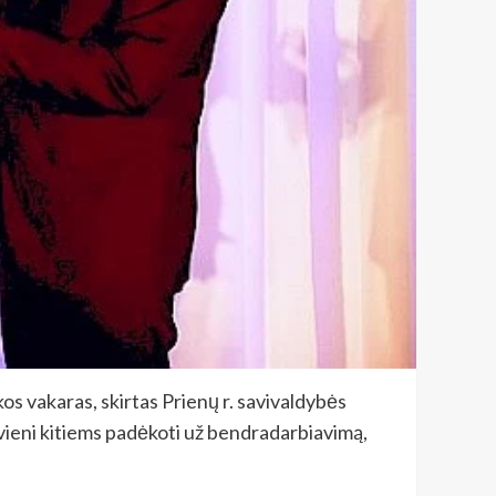
os vakaras, skirtas Prienų r. savivaldybės
 vieni kitiems padėkoti už bendradarbiavimą,