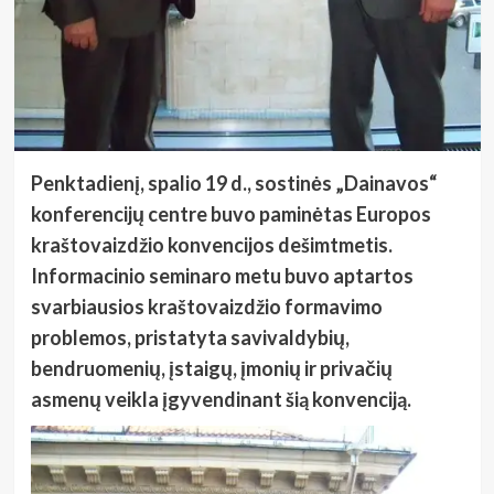
Penktadienį, spalio 19 d., sostinės „Dainavos“
konferencijų centre buvo paminėtas Europos
kraštovaizdžio konvencijos dešimtmetis.
Informacinio seminaro metu buvo aptartos
svarbiausios kraštovaizdžio formavimo
problemos, pristatyta savivaldybių,
bendruomenių, įstaigų, įmonių ir privačių
asmenų veikla įgyvendinant šią konvenciją.