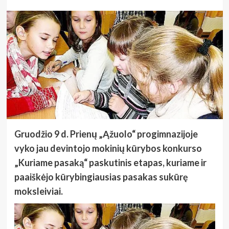
Gruodžio 9 d. Prienų „Ąžuolo“ progimnazijoje
vyko jau devintojo mokinių kūrybos konkurso
„Kuriame pasaką“ paskutinis etapas, kuriame ir
paaiškėjo kūrybingiausias pasakas sukūrę
moksleiviai.