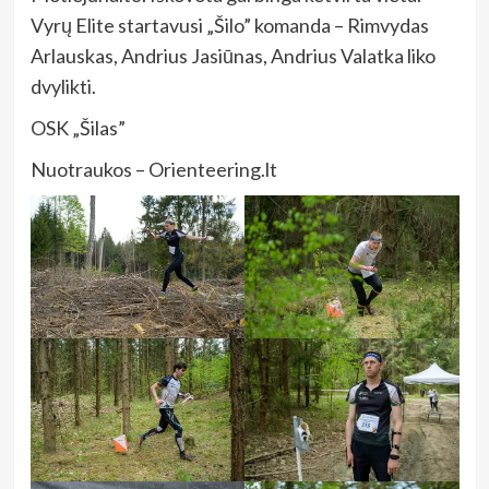
Vyrų Elite startavusi „Šilo” komanda – Rimvydas
Arlauskas, Andrius Jasiūnas, Andrius Valatka liko
dvylikti.
OSK „Šilas”
Nuotraukos – Orienteering.lt