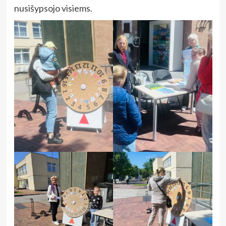
nusišypsojo visiems.