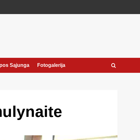
pos Sąjunga
Fotogalerija
mulynaite