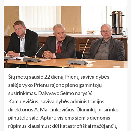
Šių metų sausio 22 dieną Prienų savivaldybės
salėje vyko Prienų rajono pieno gamintojų
susirinkimas. Dalyvavo Seimo narys V.
Kamblevičius, savivaldybės administracijos
direktorius A. Marcinkevičius. Ūkininkų prisirinko
pilnutėlė salė. Aptarė visiems šiomis dienomis
rūpimus klausimus: dėl katastrofiškai mažėjančių