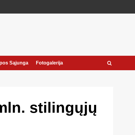
pos Sąjunga
Fotogalerija
ln. stilingųjų