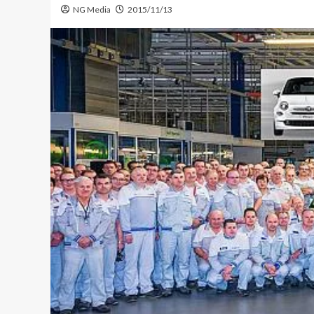
NG Media
2015/11/13