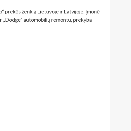
p“ prekės ženklą Lietuvoje ir Latvijoje. Įmonė
r“ ir „Dodge“ automobilių remontu, prekyba