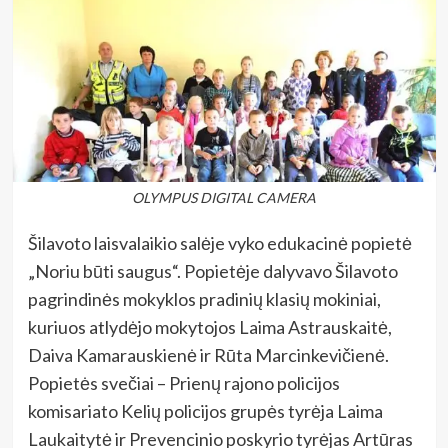
OLYMPUS DIGITAL CAMERA
Šilavoto laisvalaikio salėje vyko edukacinė popietė
„Noriu būti saugus“. Popietėje dalyvavo Šilavoto
pagrindinės mokyklos pradinių klasių mokiniai,
kuriuos atlydėjo mokytojos Laima Astrauskaitė,
Daiva Kamarauskienė ir Rūta Marcinkevičienė.
Popietės svečiai – Prienų rajono policijos
komisariato Kelių policijos grupės tyrėja Laima
Laukaitytė ir Prevencinio poskyrio tyrėjas Artūras