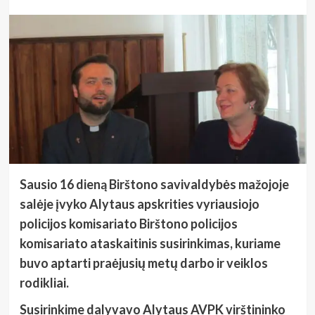
Sausio 16 dieną Birštono savivaldybės mažojoje
salėje įvyko Alytaus apskrities vyriausiojo
policijos komisariato Birštono policijos
komisariato ataskaitinis susirinkimas, kuriame
buvo aptarti praėjusių metų darbo ir veiklos
rodikliai.
Susirinkime dalyvavo Alytaus AVPK virštininko