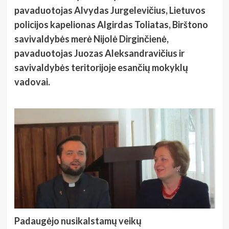
pavaduotojas Alvydas Jurgelevičius, Lietuvos
policijos kapelionas Algirdas Toliatas, Birštono
savivaldybės merė Nijolė Dirginčienė,
pavaduotojas Juozas Aleksandravičius ir
savivaldybės teritorijoje esančių mokyklų
vadovai.
Padaugėjo nusikalstamų veikų