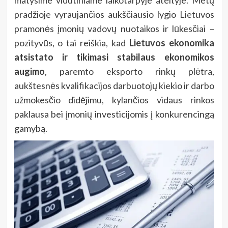
pradžioje vyraujančios aukščiausio lygio Lietuvos
pramonės įmonių vadovų nuotaikos ir lūkesčiai –
pozityvūs, o tai reiškia, kad
Lietuvos ekonomika
atsistato ir tikimasi stabilaus ekonomikos
augimo
, paremto eksporto rinkų plėtra,
aukštesnės kvalifikacijos darbuotojų kiekio ir darbo
užmokesčio didėjimu, kylančios vidaus rinkos
paklausa bei įmonių investicijomis į konkurencingą
gamybą.