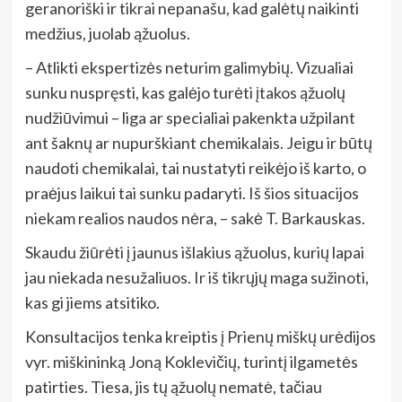
geranoriški ir tikrai nepanašu, kad galėtų naikinti
medžius, juolab ąžuolus.
– Atlikti ekspertizės neturim galimybių. Vizualiai
sunku nuspręsti, kas galėjo turėti įtakos ąžuolų
nudžiūvimui – liga ar specialiai pakenkta užpilant
ant šaknų ar nupurškiant chemikalais. Jeigu ir būtų
naudoti chemikalai, tai nustatyti reikėjo iš karto, o
praėjus laikui tai sunku padaryti. Iš šios situacijos
niekam realios naudos nėra, – sakė T. Barkauskas.
Skaudu žiūrėti į jaunus išlakius ąžuolus, kurių lapai
jau niekada nesužaliuos. Ir iš tikrųjų maga sužinoti,
kas gi jiems atsitiko.
Konsultacijos tenka kreiptis į Prienų miškų urėdijos
vyr. miškininką Joną Koklevičių, turintį ilgametės
patirties. Tiesa, jis tų ąžuolų nematė, tačiau