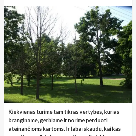
Kiekvienas turime tam tikras vertybes, kurias
branginame, gerbiame ir norime perduoti
ateinančioms kartoms. Ir labai skaudu, kai kas