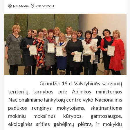
NG Media
2015/12/21
Gruodžio 16 d. Valstybinės saugomų
teritorijų tarnybos prie Aplinkos ministerijos
Nacionaliniame lankytojų centre vyko Nacionalinis
padėkos renginys mokytojams, skatinantiems
mokinių mokslinės kūrybos, gamtosaugos,
ekologinės srities gebėjimų plėtrą, ir mokyklų