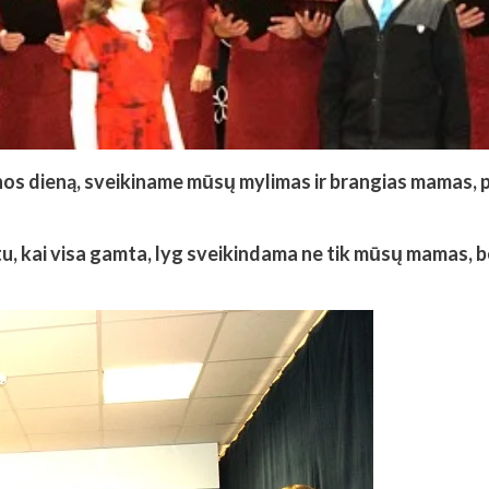
os dieną, sveikiname mūsų mylimas ir brangias mamas, 
u, kai visa gamta, lyg sveikindama ne tik mūsų mamas, be