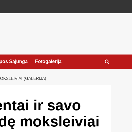
pos Sąjunga
Fotogalerija
KSLEIVIAI (GALERIJA)
ntai ir savo
dę moksleiviai