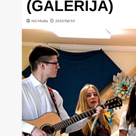
(GALERIJA)
NG Media
2015/06/10