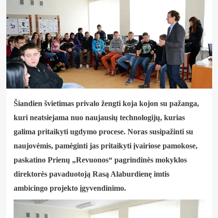
Šiandien švietimas privalo žengti koja kojon su pažanga,
kuri neatsiejama nuo naujausių technologijų, kurias
galima pritaikyti ugdymo procese. Noras susipažinti su
naujovėmis, pamėginti jas pritaikyti įvairiose pamokose,
paskatino Prienų „Revuonos“ pagrindinės mokyklos
direktorės pavaduotoją Rasą Alaburdienę imtis
ambicingo projekto įgyvendinimo.