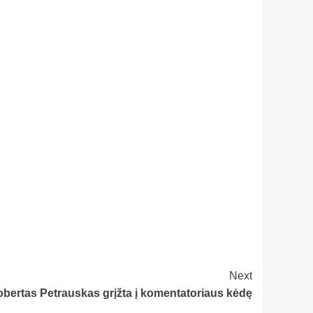
Next
bertas Petrauskas grįžta į komentatoriaus kėdę