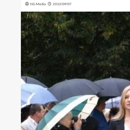
NG Media
2013/09/07