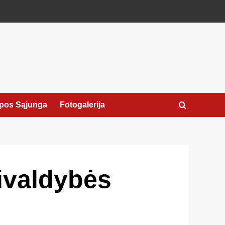
pos Sąjunga
Fotogalerija
ivaldybės