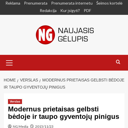
Skip
Reklama
Prenumerata
Prenumerata internetu
Šeimos kortelė
to
Redakcija
Kur įsigyti?
PDF
content
Primary
Menu
HOME
VERSLAS
MODERNUS PRIETAISAS GELBSTI BĖDOJE
IR TAUPO GYVENTOJŲ PINIGUS
Verslas
Modernus prietaisas gelbsti
bėdoje ir taupo gyventojų pinigus
NG Media
2015/11/23