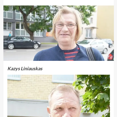
Kazys Liniauskas