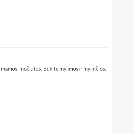
 mamos, močiutės. Būkite mylimos ir mylinčios,