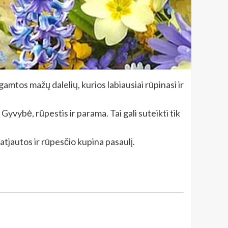
mtos mažų dalelių, kurios labiausiai rūpinasi ir
vybė, rūpestis ir parama. Tai gali suteikti tik
 atjautos ir rūpesčio kupina pasaulį.