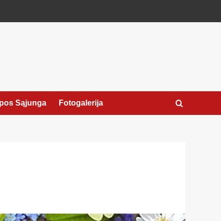
pos Sąjunga
Fotogalerija