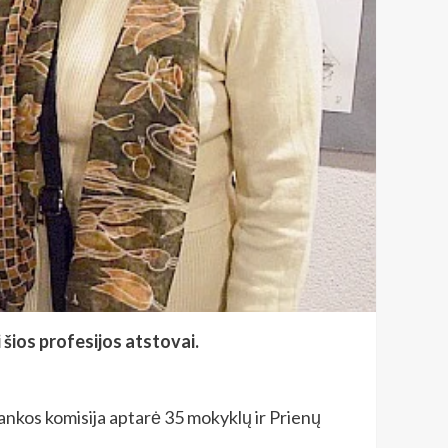
šios profesijos atstovai.
nkos komisija aptarė 35 mokyklų ir Prienų