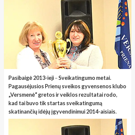
Pasibaigė 2013-ieji
–
Sveikatingumo metai.
Pagausėjusios Prienų sveikos gyvensenos klubo
„Versmenė“ gretos ir veiklos rezultatai rodo,
kad tai buvo tik startas sveikatingumą
skatinančių idėjų įgyvendinimui 2014-aisiais.