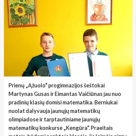
Prienų „Ąžuolo“ progimnazijos šeštokai
Martynas Gusas ir Eimantas Vaičiūnas jau nuo
pradinių klasių domisi matematika. Berniukai
nuolat dalyvauja jaunųjų matematikų
olimpiadose ir tarptautiniame jaunųjų
matematikų konkurse „Kengūra“. Praeitais