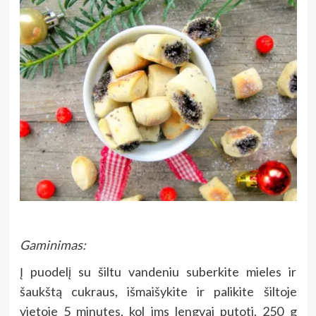
Gaminimas:
Į puodelį su šiltu vandeniu suberkite mieles ir
šaukštą cukraus, išmaišykite ir palikite šiltoje
vietoje 5 minutes, kol ims lengvai putoti. 250 g