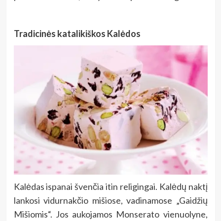
Tradicinės katalikiškos Kalėdos
Kalėdas ispanai švenčia itin religingai. Kalėdų naktį
lankosi vidurnakčio mišiose, vadinamose „Gaidžių
Mišiomis“. Jos aukojamos Monserato vienuolyne,