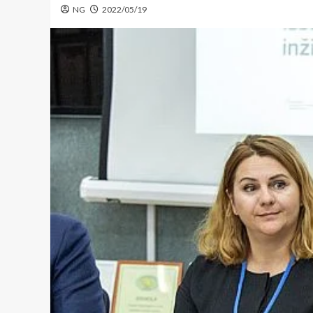
NG
2022/05/19