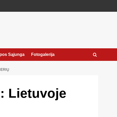
pos Sąjunga
Fotogalerija
IERIŲ
: Lietuvoje