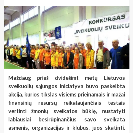
Maždaug prieš dvidešimt metų Lietuvos
sveikuolių sąjungos iniciatyva buvo paskelbta
akcija, kurios tikslas visiems prieinamais ir mažai
finansinių resursų reikalaujančiais testais
vertinti žmonių sveikatos būklę, nustatyti
labiausiai besirūpinančius savo sveikata
asmenis, organizacijas ir klubus, juos skatinti.